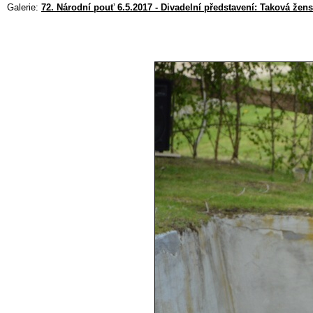
Galerie:
72. Národní pouť 6.5.2017 - Divadelní představení: Taková žen